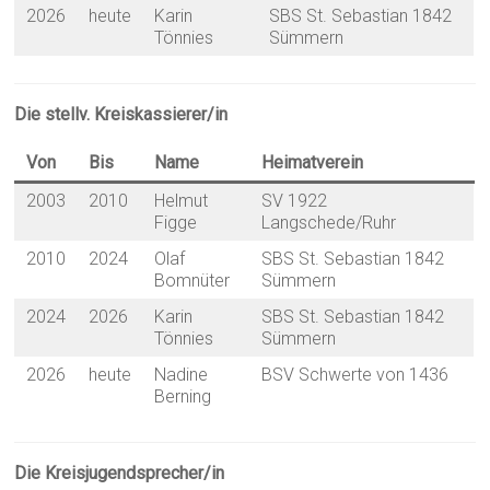
2026
heute
Karin
SBS St. Sebastian 1842
Tönnies
Sümmern
Die stellv. Kreiskassierer/in
Von
Bis
Name
Heimatverein
2003
2010
Helmut
SV 1922
Figge
Langschede/Ruhr
2010
2024
Olaf
SBS St. Sebastian 1842
Bomnüter
Sümmern
2024
2026
Karin
SBS St. Sebastian 1842
Tönnies
Sümmern
2026
heute
Nadine
BSV Schwerte von 1436
Berning
Die Kreisjugendsprecher/in