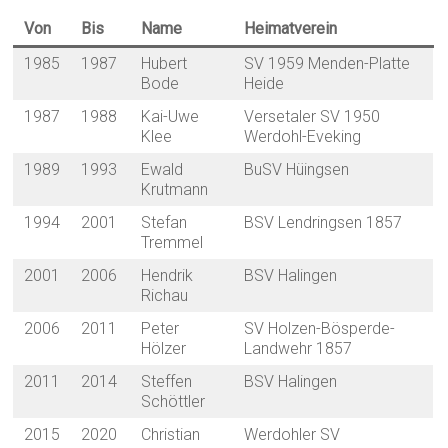
Von
Bis
Name
Heimatverein
1985
1987
Hubert
SV 1959 Menden-Platte
Bode
Heide
1987
1988
Kai-Uwe
Versetaler SV 1950
Klee
Werdohl-Eveking
1989
1993
Ewald
BuSV Hüingsen
Krutmann
1994
2001
Stefan
BSV Lendringsen 1857
Tremmel
2001
2006
Hendrik
BSV Halingen
Richau
2006
2011
Peter
SV Holzen-Bösperde-
Hölzer
Landwehr 1857
2011
2014
Steffen
BSV Halingen
Schöttler
2015
2020
Christian
Werdohler SV