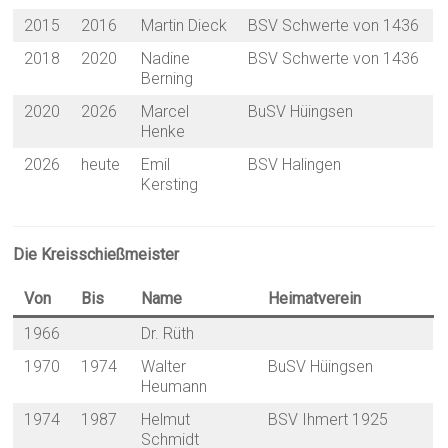
2015
2016
Martin Dieck
BSV Schwerte von 1436
2018
2020
Nadine
BSV Schwerte von 1436
Berning
2020
2026
Marcel
BuSV Hüingsen
Henke
2026
heute
Emil
BSV Halingen
Kersting
Die Kreisschießmeister
Von
Bis
Name
Heimatverein
1966
Dr. Rüth
1970
1974
Walter
BuSV Hüingsen
Heumann
1974
1987
Helmut
BSV Ihmert 1925
Schmidt