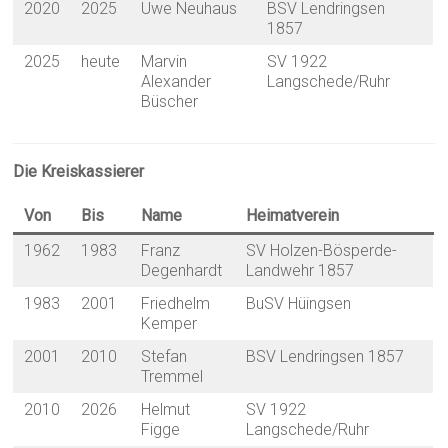
2020
2025
Uwe Neuhaus
BSV Lendringsen
1857
2025
heute
Marvin
SV 1922
Alexander
Langschede/Ruhr
Büscher
Die Kreiskassierer
Von
Bis
Name
Heimatverein
1962
1983
Franz
SV Holzen-Bösperde-
Degenhardt
Landwehr 1857
1983
2001
Friedhelm
BuSV Hüingsen
Kemper
2001
2010
Stefan
BSV Lendringsen 1857
Tremmel
2010
2026
Helmut
SV 1922
Figge
Langschede/Ruhr