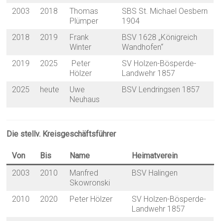
2003
2018
Thomas
SBS St. Michael Oesbern
Plümper
1904
2018
2019
Frank
BSV 1628 „Königreich
Winter
Wandhofen“
2019
2025
Peter
SV Holzen-Bösperde-
Hölzer
Landwehr 1857
2025
heute
Uwe
BSV Lendringsen 1857
Neuhaus
Die stellv. Kreisgeschäftsführer
Von
Bis
Name
Heimatverein
2003
2010
Manfred
BSV Halingen
Skowronski
2010
2020
Peter Hölzer
SV Holzen-Bösperde-
Landwehr 1857