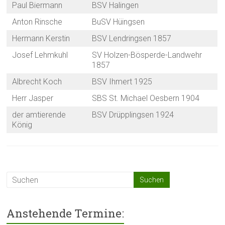
Paul Biermann
BSV Halingen
Anton Rinsche
BuSV Hüingsen
Hermann Kerstin
BSV Lendringsen 1857
Josef Lehmkuhl
SV Holzen-Bösperde-Landwehr
1857
Albrecht Koch
BSV Ihmert 1925
Herr Jasper
SBS St. Michael Oesbern 1904
der amtierende
BSV Drüpplingsen 1924
König
Anstehende Termine: