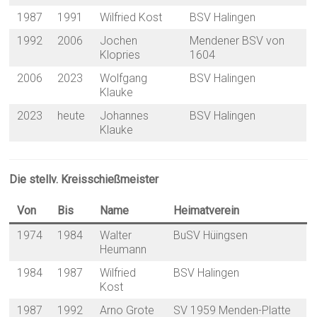
1987
1991
Wilfried Kost
BSV Halingen
1992
2006
Jochen
Mendener BSV von
Klopries
1604
2006
2023
Wolfgang
BSV Halingen
Klauke
2023
heute
Johannes
BSV Halingen
Klauke
Die stellv. Kreisschießmeister
Von
Bis
Name
Heimatverein
1974
1984
Walter
BuSV Hüingsen
Heumann
1984
1987
Wilfried
BSV Halingen
Kost
1987
1992
Arno Grote
SV 1959 Menden-Platte