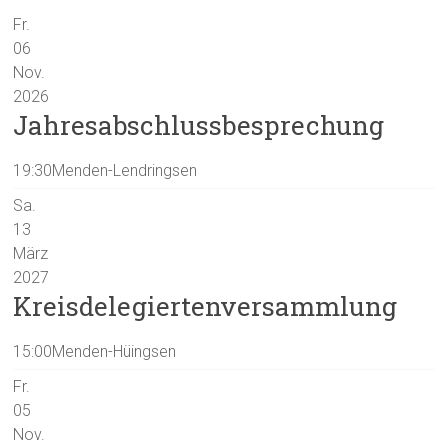
Fr.
06
Nov.
2026
Jahresabschlussbesprechung
19:30
Menden-Lendringsen
Sa.
13
März
2027
Kreisdelegiertenversammlung
15:00
Menden-Hüingsen
Fr.
05
Nov.