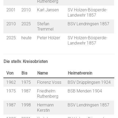
Ruthenberg
2001
2010
Karl Jansen
SV Holzen-Bösperde-
Landwehr 1857
2010
2025
Stefan
BSV Lendringsen 1857
Tremmel
2025
heute
Peter Hölzer
SV Holzen-Bösperde-
Landwehr 1857
Die stellv. Kreisobristen
Von
Bis
Name
Heimatverein
1962
1975
Florenz Voss
BSV Drüpplingsen 1924
1975
1987
Friedhelm
BSB Menden 1904
Ruthenberg
1987
1998
Hermann
BSV Lendringsen 1857
Kerstin