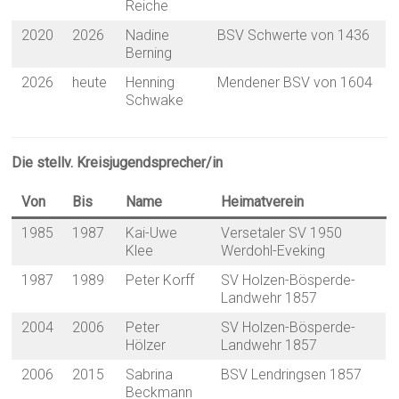
Reiche
2020
2026
Nadine
BSV Schwerte von 1436
Berning
2026
heute
Henning
Mendener BSV von 1604
Schwake
Die stellv. Kreisjugendsprecher/in
Von
Bis
Name
Heimatverein
1985
1987
Kai-Uwe
Versetaler SV 1950
Klee
Werdohl-Eveking
1987
1989
Peter Korff
SV Holzen-Bösperde-
Landwehr 1857
2004
2006
Peter
SV Holzen-Bösperde-
Hölzer
Landwehr 1857
2006
2015
Sabrina
BSV Lendringsen 1857
Beckmann