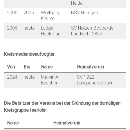
Heide
2005
2006
Wolfgang
BSV Halingen
Klauke
2006
heute
Ludger
SV Holzen-Bösperde-
Heckmann
Landwehr 1857
Kreismedienbeauftragter
Von
Bis
Name
Heimatverein
2024
heute
Marvin A.
SV 1922
Büscher
Langschede/Ruhr
Die Beisitzer der Vereine bei der Gründung der damaligen
Kreisgruppe Iserlohn
Name
Heimatverein