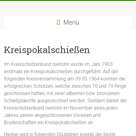
Zum
Inhalt
springen
Menü
Kreispokalschießen
Im Kreisschützenbund Iserlohn wurde im Jahr 1963
erstmals ein Kreispokalschießen durchgeführt. Auf der
folgenden Kreisversammlung am 09.05.1964 konnten die
erfolgreichen Schützen, welche zwischen 70 und 79 Ringe
geschossen hatten, mit einer silbernen bzw. bronzenen
Schießplakette ausgezeichnet werden. Seitdem bietet der
Kreisschützenbund Iserlohn im November eines jeden
Jahres seinen angeschlossenen Vereinen und
Bruderschaften ein Kreispokalschießen an.
Hierbei wird in folgenden Disziplinen jeweils der beste