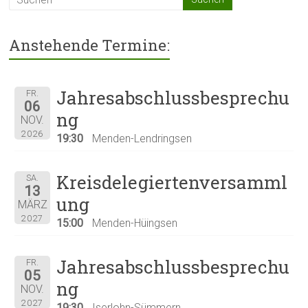
Anstehende Termine:
Jahresabschlussbesprechu
FR.
06
ng
NOV.
2026
19:30
Menden-Lendringsen
Kreisdelegiertenversamml
SA.
13
ung
MÄRZ
2027
15:00
Menden-Hüingsen
Jahresabschlussbesprechu
FR.
05
ng
NOV.
2027
19:30
Iserlohn-Sümmern