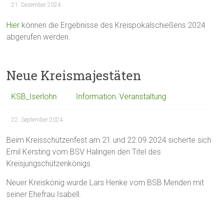
21. Dezember 2024
Hier
können die Ergebnisse des Kreispokalschießens 2024
abgerufen werden.
Neue Kreismajestäten
KSB_Iserlohn
Information
,
Veranstaltung
22. September 2024
Beim Kreisschützenfest am 21 und 22.09.2024 sicherte sich
Emil Kersting vom BSV Halingen den Titel des
Kreisjungschützenkönigs.
Neuer Kreiskönig wurde Lars Henke vom BSB Menden mit
seiner Ehefrau Isabell.