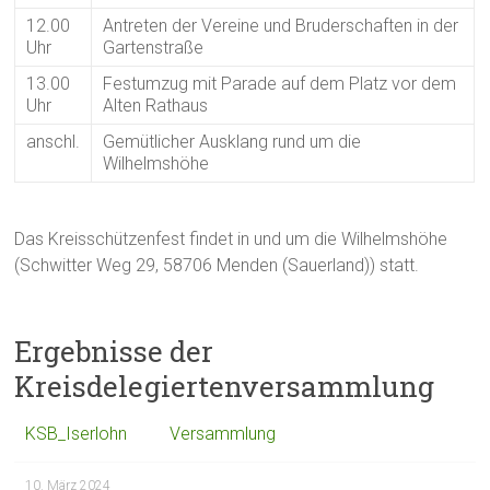
12.00
Antreten der Vereine und Bruderschaften in der
Uhr
Gartenstraße
13.00
Festumzug mit Parade auf dem Platz vor dem
Uhr
Alten Rathaus
anschl.
Gemütlicher Ausklang rund um die
Wilhelmshöhe
Das Kreisschützenfest findet in und um die Wilhelmshöhe
(Schwitter Weg 29, 58706 Menden (Sauerland)) statt.
Ergebnisse der
Kreisdelegiertenversammlung
KSB_Iserlohn
Versammlung
10. März 2024