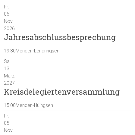
Fr.
06
Nov.
2026
Jahresabschlussbesprechung
19:30
Menden-Lendringsen
Sa.
13
März
2027
Kreisdelegiertenversammlung
15:00
Menden-Hüingsen
Fr.
05
Nov.