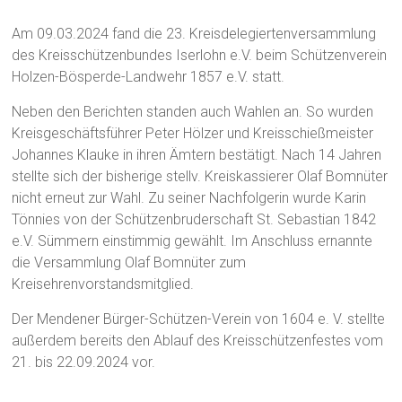
Am 09.03.2024 fand die 23. Kreisdelegiertenversammlung
des Kreisschützenbundes Iserlohn e.V. beim Schützenverein
Holzen-Bösperde-Landwehr 1857 e.V. statt.
Neben den Berichten standen auch Wahlen an. So wurden
Kreisgeschäftsführer Peter Hölzer und Kreisschießmeister
Johannes Klauke in ihren Ämtern bestätigt. Nach 14 Jahren
stellte sich der bisherige stellv. Kreiskassierer Olaf Bomnüter
nicht erneut zur Wahl. Zu seiner Nachfolgerin wurde Karin
Tönnies von der Schützenbruderschaft St. Sebastian 1842
e.V. Sümmern einstimmig gewählt. Im Anschluss ernannte
die Versammlung Olaf Bomnüter zum
Kreisehrenvorstandsmitglied.
Der Mendener Bürger-Schützen-Verein von 1604 e. V. stellte
außerdem bereits den Ablauf des Kreisschützenfestes vom
21. bis 22.09.2024 vor.