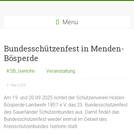
Zum
Inhalt
springen
Menü
Bundesschützenfest in Menden-
Bösperde
KSB_Iserlohn
Veranstaltung
2. Mai 2025
Am 19. und 20.09.2025 richtet der Schützenverein Holzen-
Bösperde-Landwehr 1857 e.V. das 25. Bundesschützenfest
des Sauerländer Schützenbundes aus. Damit findet das
Bundesschützenfest wieder einmal im Gebiet des
Kreisschützenbundes Iserlohn statt.