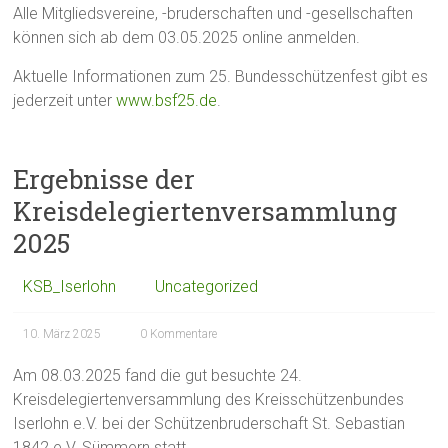
Alle Mitgliedsvereine, -bruderschaften und -gesellschaften
können sich ab dem 03.05.2025 online anmelden.
Aktuelle Informationen zum 25. Bundesschützenfest gibt es
jederzeit unter
www.bsf25.de
.
Ergebnisse der
Kreisdelegiertenversammlung
2025
KSB_Iserlohn
Uncategorized
10. März 2025
0 Kommentare
Am 08.03.2025 fand die gut besuchte 24.
Kreisdelegiertenversammlung des Kreisschützenbundes
Iserlohn e.V. bei der Schützenbruderschaft St. Sebastian
1842 e.V. Sümmern statt.