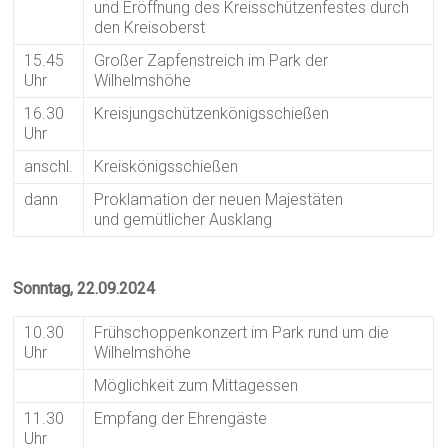
und Eröffnung des Kreisschützenfestes durch
den Kreisoberst
15.45
Großer Zapfenstreich im Park der
Uhr
Wilhelmshöhe
16.30
Kreisjungschützenkönigsschießen
Uhr
anschl.
Kreiskönigsschießen
dann
Proklamation der neuen Majestäten
und gemütlicher Ausklang
Sonntag, 22.09.2024
10.30
Frühschoppenkonzert im Park rund um die
Uhr
Wilhelmshöhe
Möglichkeit zum Mittagessen
11.30
Empfang der Ehrengäste
Uhr