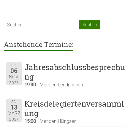
Anstehende Termine:
Jahresabschlussbesprechu
FR.
06
ng
NOV.
2026
19:30
Menden-Lendringsen
Kreisdelegiertenversamml
SA.
13
ung
MÄRZ
2027
15:00
Menden-Hüingsen