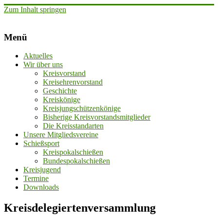
Zum Inhalt springen
Menü
Aktuelles
Wir über uns
Kreisvorstand
Kreisehrenvorstand
Geschichte
Kreiskönige
Kreisjungschützenkönige
Bisherige Kreisvorstandsmitglieder
Die Kreisstandarten
Unsere Mitgliedsvereine
Schießsport
Kreispokalschießen
Bundespokalschießen
Kreisjugend
Termine
Downloads
Kreisdelegiertenversammlung