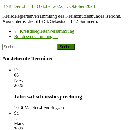
KSB_Iserlohn
18. Oktober 2022
31. Oktober 2023
Kreisdelegiertenversammlung des Kreisschützenbundes Iserlohn.
Ausrichter ist die SBS St. Sebastian 1842 Sümmern.
←
Kreisdelegiertenversammlung
Bundesversammlung
→
Anstehende Termine:
Fr.
06
Nov.
2026
Jahresabschlussbesprechung
19:30
Menden-Lendringsen
Sa.
13
März
2027